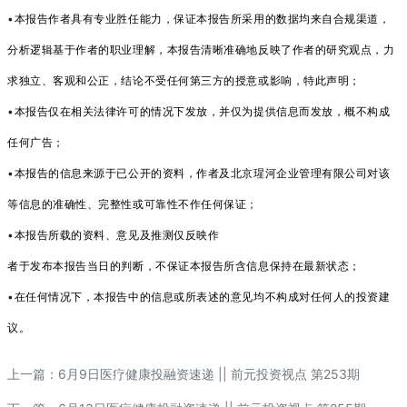
•
本报告作者具有专业胜任能力，保证本报告所采用的数据均来自合规渠道，
分析逻辑基于作者的职业理解，本报告清
晰准确地反映了作者的研究观点，力
求独立、客观和公正，结论不受任何第三方的授意或影响，特此声明；
•
本报告仅在相关法律许可的情况下发放，并仅为提供信息而发放，概不构成
任何广告；
•
本报告的信息来源于已公开的资料，作者及北京瑆河企业管理有限公司对该
等信息的准确性、完整性或可靠性不作任何
保证；
•
本报告所载的资料、意见及推测仅反映作
者于发布本报告当日的判断，不保证本报告所含信息保持在最新状态；
•
在任何情况下，本报告中的信息或所表述的意见均不构成对任何人的投资建
议。
上一篇：
6月9日医疗健康投融资速递 || 前元投资视点 第253期