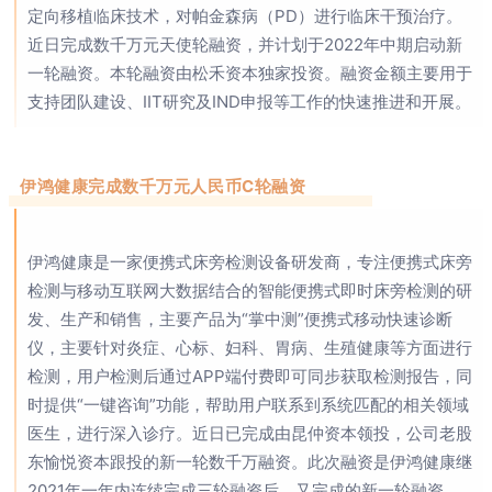
定向移植临床技术，对帕金森病（PD）进行临床干预治疗。
近日完成数千万元天使轮融资，并计划于2022年中期启动新
一轮融资。本轮融资由松禾资本独家投资。融资金额主要用于
支持团队建设、IIT研究及IND申报等工作的快速推进和开展。
伊鸿健康完成数千万元人民币C轮融资
伊鸿健康是一家便携式床旁检测设备研发商，专注便携式床旁
检测与移动互联网大数据结合的智能便携式即时床旁检测的研
发、生产和销售，主要产品为“掌中测”便携式移动快速诊断
仪，主要针对炎症、心标、妇科、胃病、生殖健康等方面进行
检测，用户检测后通过APP端付费即可同步获取检测报告，同
时提供“一键咨询”功能，帮助用户联系到系统匹配的相关领域
医生，进行深入诊疗。近日已完成由昆仲资本领投，公司老股
东愉悦资本跟投的新一轮数千万融资。此次融资是伊鸿健康继
2021年一年内连续完成三轮融资后，又完成的新一轮融资。