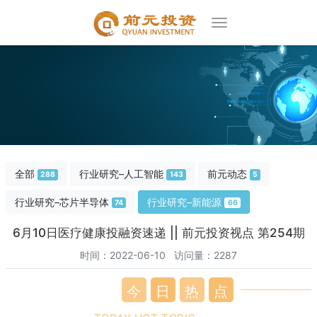
全部
行业研究–人工智能
前元动态
288
143
5
行业研究–芯片半导体
行业研究–新能源
74
66
6月10日医疗健康投融资速递 || 前元投资视点 第254期
时间：2022-06-10 访问量：2287
今
日
热
点