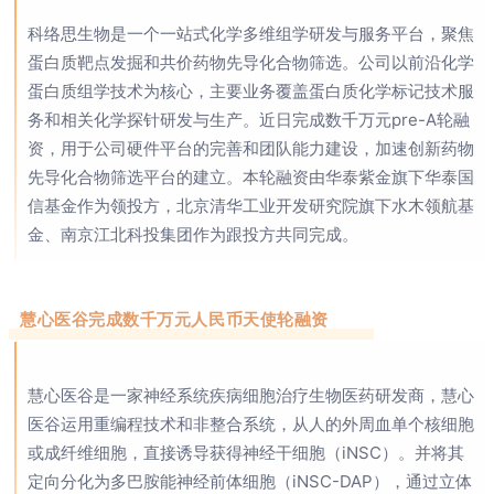
科络思生物是一个一站式化学多维组学研发与服务平台，聚焦
蛋白质靶点发掘和共价药物先导化合物筛选。公司以前沿化学
蛋白质组学技术为核心，主要业务覆盖蛋白质化学标记技术服
务和相关化学探针研发与生产。近日完成数千万元pre-A轮融
资，用于公司硬件平台的完善和团队能力建设，加速创新药物
先导化合物筛选平台的建立。本轮融资由华泰紫金旗下华泰国
信基金作为领投方，北京清华工业开发研究院旗下水木领航基
金、南京江北科投集团作为跟投方共同完成。
慧心医谷完成数千万元人民币天使轮融资
慧心医谷是一家神经系统疾病细胞治疗生物医药研发商，慧心
医谷运用重编程技术和非整合系统，从人的外周血单个核细胞
或成纤维细胞，直接诱导获得神经干细胞（iNSC）。并将其
定向分化为多巴胺能神经前体细胞（iNSC-DAP），通过立体