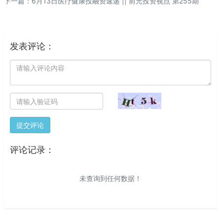
下一篇：
6月13日医疗健康投融资速递 || 前元投资视点 第255期
发表评论：
提交评论
评论记录：
未查询到任何数据！