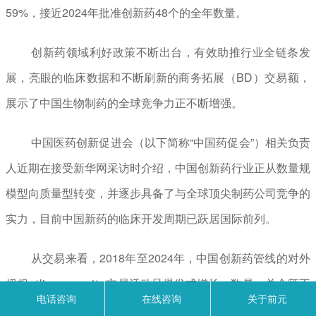
59%，接近2024年批准创新药48个的全年数量。
创新药领域利好政策不断出台，有效助推行业全链条发
展，亮眼的临床数据和不断刷新的商务拓展（BD）交易额，
展示了中国生物制药的全球竞争力正不断增强。
中国医药创新促进会（以下简称“中国药促会”）相关负责
人近期在接受新华网采访时介绍，中国创新药行业正从数量规
模型向质量型转变，并逐步具备了与全球顶尖制药公司竞争的
实力，目前中国新药的临床开发周期已跃居国际前列。
从交易来看，2018年至2024年，中国创新药管线的对外
授权（license-out）交易活动呈爆发式增长，数量、总金额不
电话咨询
在线咨询
关于前元
断攀升，其中多个项目成为国际大型药企引进的核心资产，中