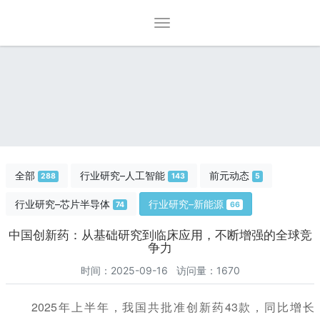
全部
行业研究–人工智能
前元动态
288
143
5
行业研究–芯片半导体
行业研究–新能源
74
66
中国创新药：从基础研究到临床应用，不断增强的全球竞
争力
时间：2025-09-16 访问量：1670
2025年上半年，我国共批准创新药43款，同比增长