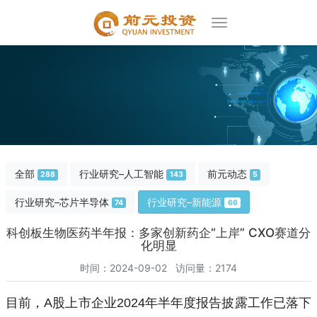
全部
行业研究–人工智能
前元动态
288
143
5
行业研究–芯片半导体
行业研究–新能源
74
66
科创板生物医药半年报：多家创新药企“上岸” CXO赛道分
化明显
时间：2024-09-02 访问量：2174
目前，A股上市企业2024年半年度报告披露工作已落下