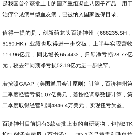
是我国首个获批上市的国产重组凝血八因子产品，用于
治疗罕见病甲型血友病，已被纳入国家医保目录。
值得一提的是，创新药龙头百济神州（688235.SH，
6160.HK）业绩也取得进一步突破，上半年实现营收
119.96亿元，同比增长65.44%，归母净亏损28.77亿
元，较去年同期净亏损52.19亿元进一步收窄。
若按照GAAP（美国通用会计原则）计算，百济神州第
二季度经营亏损1.07亿美元，若按经调整数据计算，第
二季度取得经营利润4846.4万美元，实现扭亏为盈。
百济神州目前拥有3款获批上市的自研药物，包括BTK
抑制剂泽布替尼（百悦泽）、PD-1产品替雷利珠单抗