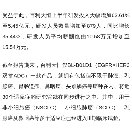
受益于此，百利天恒上半年研发投入大幅增加63.61%
至5.45亿元，研发人员数量增加至879人，同比增长
35.44%，研发人员平均薪酬也由10.58万元增加至
15.54万元。
截至报告期末，百利天恒仅BL-B01D1（EGFR×HER3
双抗ADC）一款产品，就拥有包括但不限于肺癌、乳
腺癌、胃肠道癌、鼻咽癌、头颈鳞癌等癌种在内、将近
30个适应症的研究管线在同步进行之中。其中，用于
非小细胞癌（NSCLC）、小细胞肺癌（SCLC）、乳
腺癌及鼻咽癌等多个适应症已经进入III期临床试验。