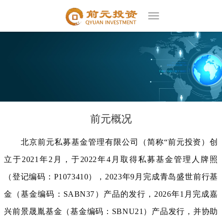
前元概况
北京前元私募基金管理有限公司（简称“前元投资）创
立于2021年2月，于2022年4月取得私募基金管理人牌照
（登记编码：P1073410），2023年9月完成青岛盛世前行基
金（基金编码：SABN37）产品的发行，2026年1月完成嘉
兴前景晟胤基金（基金编码：SBNU21）产品发行，并协助