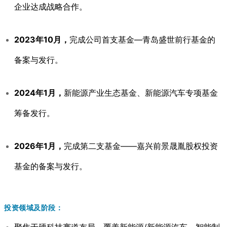
企业达成战略合作。
2023年10月，
完成公司首支基金—青岛盛世前行基金的
备案与发行。
2024年1月，
新能源产业生态基金、新能源汽车专项基金
筹备发行。
2026年1月，
完成第二支基金——嘉兴前景晟胤股权投资
基金的备案与发行。
投资领域及阶段：