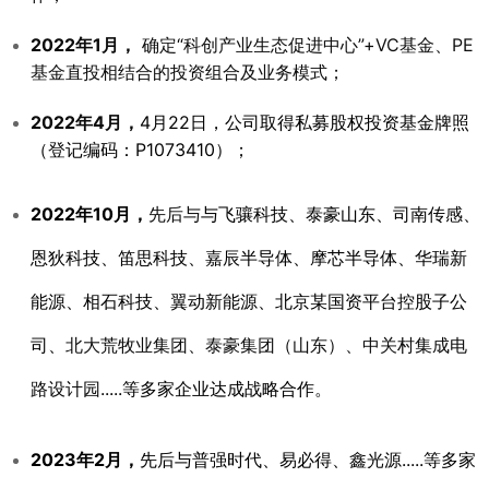
2022年1月，
确定“科创产业生态促进中心”+VC基金、PE
基金直投相结合的投资组合及业务模式；
2022年4月，
4月22日，公司取得私募股权投资基金牌照
（登记编码：P1073410）；
2022年10月，
先后与
与飞骧科技、泰豪山东、司南传感、
恩狄科技、笛思科技、嘉辰半导体、摩芯半导体、华瑞新
能源、相石科技、翼动新能源、北京某国资平台控股子公
司、
北大荒牧业集团、泰
豪集团（山东
）、
中关村集成电
路设计园
.....等多家企业达成战略合作。
2023年2月，
先后与普强时代、易必得、鑫光源.....等多家