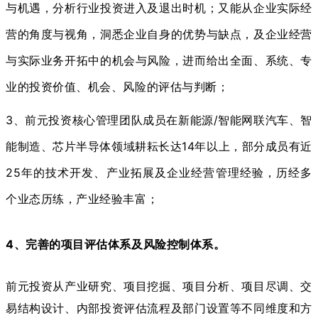
与机遇，分析行业投资进入及退出时机；又能从企业实际经
营的角度与视角，洞悉企业自身的优势与缺点，及企业经营
与实际业务开拓中的机会与风险，进而给出全面、系统、专
业的投资价值、机会、风险的评估与判断；
3、前元投资核心管理团队成员在新能源/智能网联汽车、智
能制造、芯片半导体领域耕耘长达14年以上，部分成员有近
25年的技术开发、产业拓展及企业经营管理经验，历经多
个业态历练，产业经验丰富；
4、完善的项目评估体系及风险控制体系。
前元投资从产业研究、项目挖掘、项目分析、项目尽调、交
易结构设计、内部投资评估流程及部门设置等不同维度和方