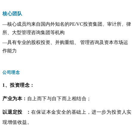
核心团队
—核心成员均来自国内外知名的PE/VC投资集团、审计所、律
所、大型管理咨询集团等机构
—具有专业的股权投资、并购重组、 管理咨询及资本市场运
作能力
公司
理念
1、投资理念：
产业为本：
自上而下与自下而上相结合；
以退定投
：
在保证本金安全的基础上，进一步为投资人实
现增值收益。